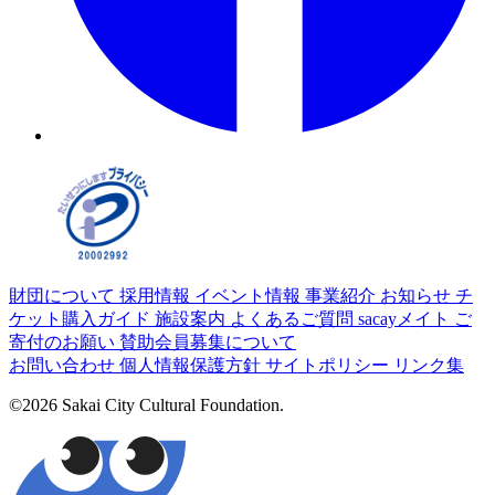
財団について
採用情報
イベント情報
事業紹介
お知らせ
チ
ケット購入ガイド
施設案内
よくあるご質問
sacayメイト
ご
寄付のお願い
賛助会員募集について
お問い合わせ
個人情報保護方針
サイトポリシー
リンク集
©2026 Sakai City Cultural Foundation.