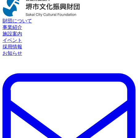
財団について
事業紹介
施設案内
イベント
採用情報
お知らせ