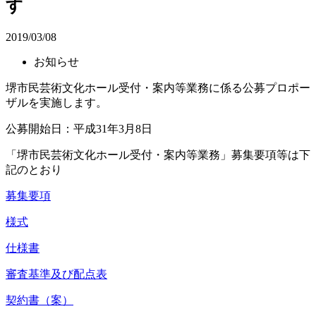
す
2019/03/08
お知らせ
堺市民芸術文化ホール受付・案内等業務に係る公募プロポー
ザルを実施します。
公募開始日：平成31年3月8日
「堺市民芸術文化ホール受付・案内等業務」募集要項等は下
記のとおり
募集要項
様式
仕様書
審査基準及び配点表
契約書（案）