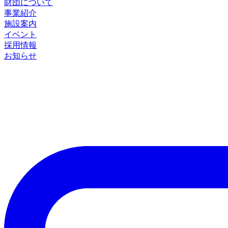
財団について
事業紹介
施設案内
イベント
採用情報
お知らせ