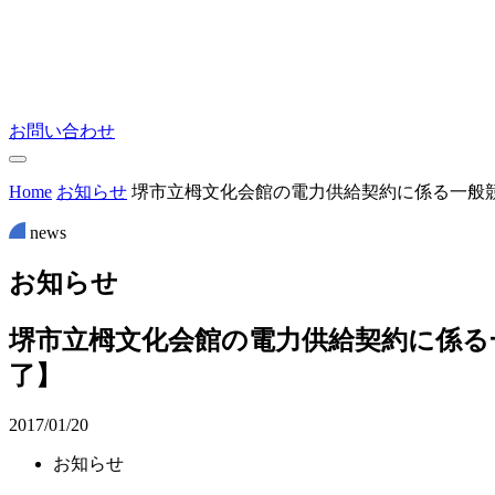
お問い合わせ
Home
お知らせ
堺市立栂文化会館の電力供給契約に係る一般競
news
お
知
ら
せ
堺市立栂文化会館の電力供給契約に係る一
了】
2017/01/20
お知らせ