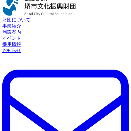
財団について
事業紹介
施設案内
イベント
採用情報
お知らせ