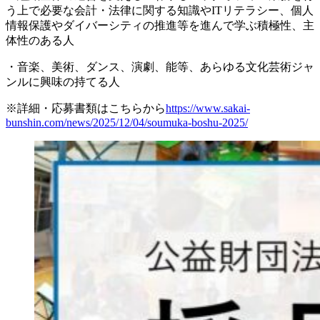
う上で必要な会計・法律に関する知識やITリテラシー、個人
情報保護やダイバーシティの推進等を進んで学ぶ積極性、主
体性のある人
・音楽、美術、ダンス、演劇、能等、あらゆる文化芸術ジャ
ンルに興味の持てる人
※詳細・応募書類はこちらから
https://www.sakai-
bunshin.com/news/2025/12/04/soumuka-boshu-2025/