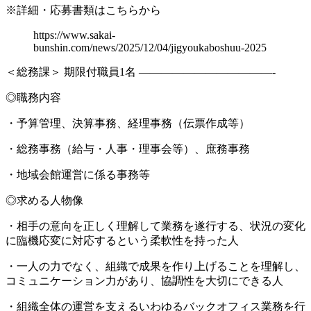
※詳細・応募書類はこちらから
https://www.sakai-
bunshin.com/news/2025/12/04/jigyoukaboshuu-2025
＜総務課＞ 期限付職員1名 ————————————-
◎職務内容
・予算管理、決算事務、経理事務（伝票作成等）
・総務事務（給与・人事・理事会等）、庶務事務
・地域会館運営に係る事務等
◎求める人物像
・相手の意向を正しく理解して業務を遂行する、状況の変化
に臨機応変に対応するという柔軟性を持った人
・一人の力でなく、組織で成果を作り上げることを理解し、
コミュニケーション力があり、協調性を大切にできる人
・組織全体の運営を支えるいわゆるバックオフィス業務を行