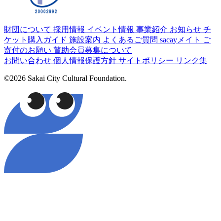
財団について
採用情報
イベント情報
事業紹介
お知らせ
チ
ケット購入ガイド
施設案内
よくあるご質問
sacayメイト
ご
寄付のお願い
賛助会員募集について
お問い合わせ
個人情報保護方針
サイトポリシー
リンク集
©2026 Sakai City Cultural Foundation.