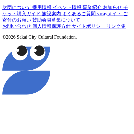
財団について
採用情報
イベント情報
事業紹介
お知らせ
チ
ケット購入ガイド
施設案内
よくあるご質問
sacayメイト
ご
寄付のお願い
賛助会員募集について
お問い合わせ
個人情報保護方針
サイトポリシー
リンク集
©2026 Sakai City Cultural Foundation.