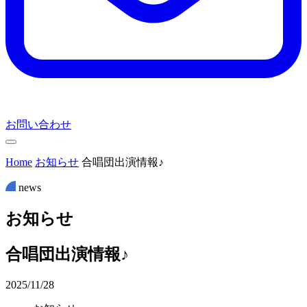
お問い合わせ
Home
お知らせ
合唱団出演情報♪
news
お
知
ら
せ
合唱団出演情報♪
2025/11/28