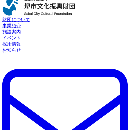
財団について
事業紹介
施設案内
イベント
採用情報
お知らせ