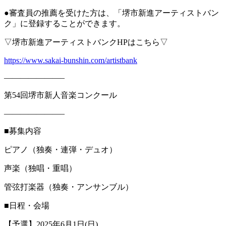
●審査員の推薦を受けた方は、「堺市新進アーティストバン
ク」に登録することができます。
▽堺市新進アーティストバンクHPはこちら▽
https://www.sakai-bunshin.com/artistbank
———————–
第54回堺市新人音楽コンクール
———————–
■募集内容
ピアノ（独奏・連弾・デュオ）
声楽（独唱・重唱）
管弦打楽器（独奏・アンサンブル）
■日程・会場
【予選】2025年6月1日(日)