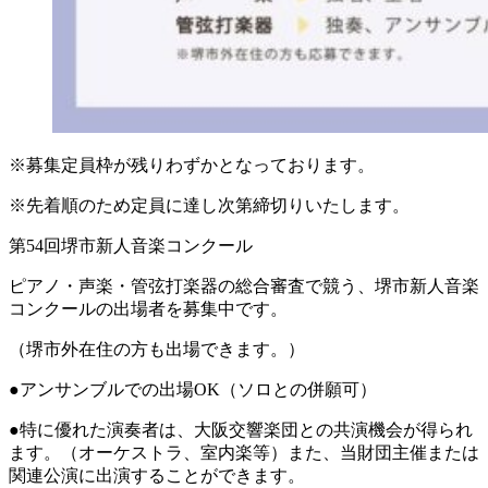
※募集定員枠が残りわずかとなっております。
※先着順のため定員に達し次第締切りいたします。
第54回堺市新人音楽コンクール
ピアノ・声楽・管弦打楽器の総合審査で競う、堺市新人音楽
コンクールの出場者を募集中です。
（堺市外在住の方も出場できます。）
●アンサンブルでの出場OK（ソロとの併願可）
●特に優れた演奏者は、大阪交響楽団との共演機会が得られ
ます。（オーケストラ、室内楽等）また、当財団主催または
関連公演に出演することができます。