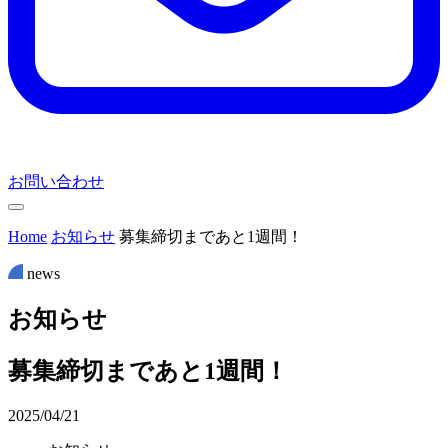
お問い合わせ
Home
お知らせ
募集締切まであと1週間！
news
お
知
ら
せ
募集締切まであと1週間！
2025/04/21