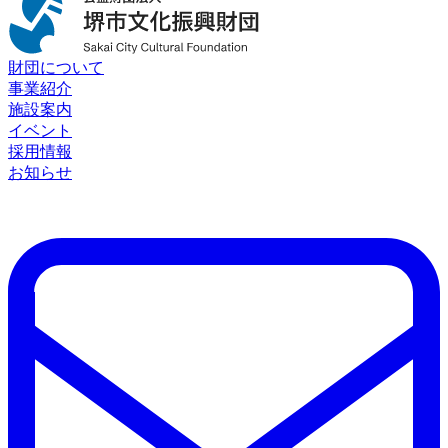
財団について
事業紹介
施設案内
イベント
採用情報
お知らせ