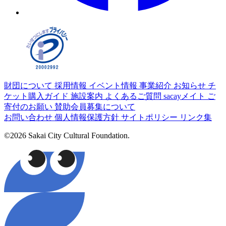
財団について
採用情報
イベント情報
事業紹介
お知らせ
チ
ケット購入ガイド
施設案内
よくあるご質問
sacayメイト
ご
寄付のお願い
賛助会員募集について
お問い合わせ
個人情報保護方針
サイトポリシー
リンク集
©2026 Sakai City Cultural Foundation.