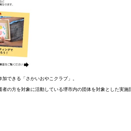
参加できる「さかいおやこクラブ」。
護者の方を対象に活動している堺市内の団体を対象とした実施団