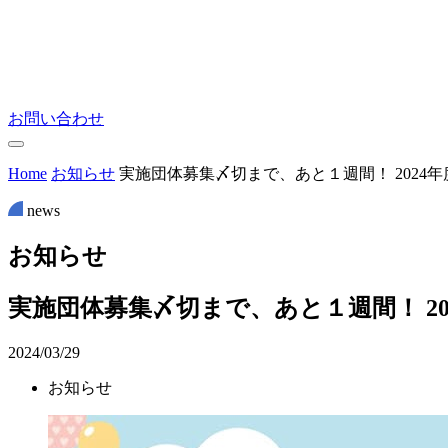
お問い合わせ
Home
お知らせ
実施団体募集〆切まで、あと１週間！ 2024
news
お
知
ら
せ
実施団体募集〆切まで、あと１週間！ 2
2024/03/29
お知らせ