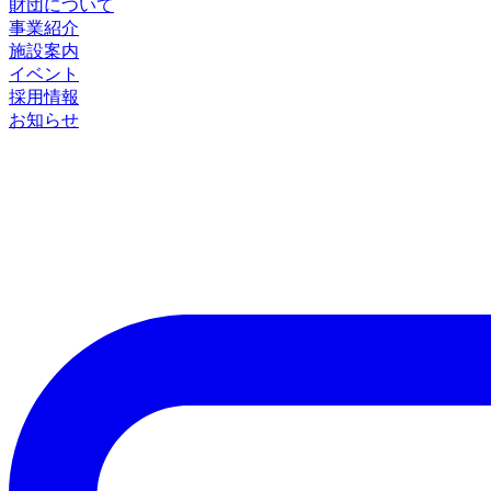
財団について
事業紹介
施設案内
イベント
採用情報
お知らせ