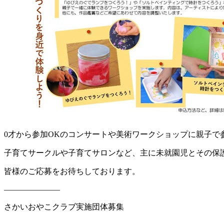
0才から参加OKのコンサートや美術ワークショップに親子で
子育てサークルや子育てサロンなど、主に未就園児とその保
皆様のご応募をお待ちしております。
———————
さかいおやこクラブ実施団体募集