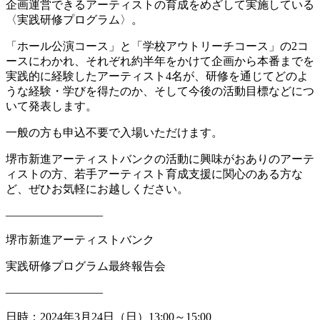
企画運営できるアーティストの育成をめざして実施している
〈実践研修プログラム〉。
「ホール公演コース」と「学校アウトリーチコース」の2コ
ースにわかれ、それぞれ約半年をかけて企画から本番までを
実践的に経験したアーティスト4名が、研修を通じてどのよ
うな経験・学びを得たのか、そして今後の活動目標などにつ
いて発表します。
一般の方も申込不要で入場いただけます。
堺市新進アーティストバンクの活動に興味がおありのアーテ
ィストの方、若手アーティスト育成支援に関心のある方な
ど、ぜひお気軽にお越しください。
————————–
堺市新進アーティストバンク
実践研修プログラム最終報告会
————————–
日時：2024年3月24日（日）13:00～15:00