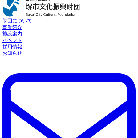
財団について
事業紹介
施設案内
イベント
採用情報
お知らせ