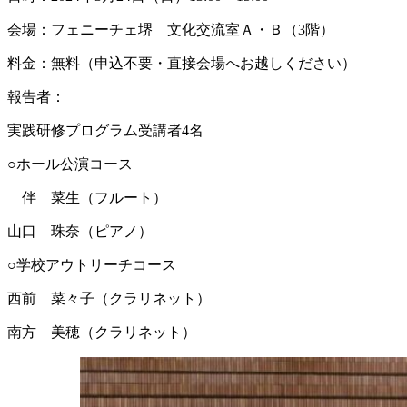
会場：フェニーチェ堺 文化交流室Ａ・Ｂ（3階）
料金：無料（申込不要・直接会場へお越しください）
報告者：
実践研修プログラム受講者4名
○ホール公演コース
伴 菜生（フルート）
山口 珠奈（ピアノ）
○学校アウトリーチコース
西前 菜々子（クラリネット）
南方 美穂（クラリネット）