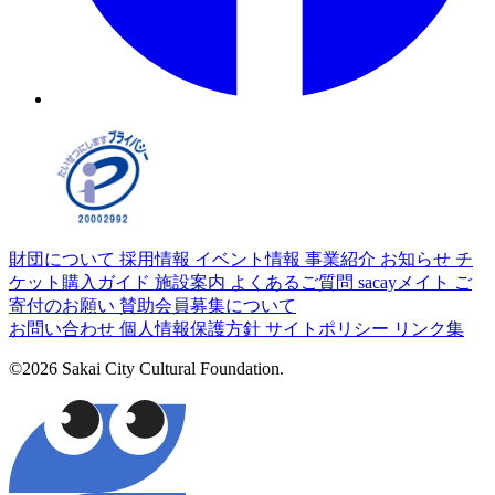
財団について
採用情報
イベント情報
事業紹介
お知らせ
チ
ケット購入ガイド
施設案内
よくあるご質問
sacayメイト
ご
寄付のお願い
賛助会員募集について
お問い合わせ
個人情報保護方針
サイトポリシー
リンク集
©2026 Sakai City Cultural Foundation.