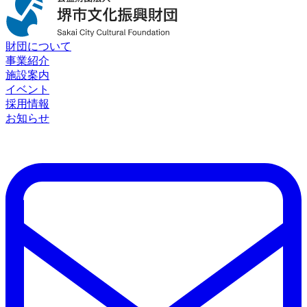
財団について
事業紹介
施設案内
イベント
採用情報
お知らせ