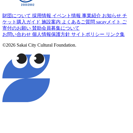
財団について
採用情報
イベント情報
事業紹介
お知らせ
チ
ケット購入ガイド
施設案内
よくあるご質問
sacayメイト
ご
寄付のお願い
賛助会員募集について
お問い合わせ
個人情報保護方針
サイトポリシー
リンク集
©2026 Sakai City Cultural Foundation.