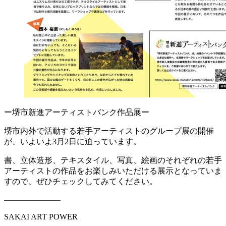
ー堺市新進アーティストバンク作品展ー
堺市内外で活動する若手アーティストのグループ展の開催
が、いよいよ3月2日に迫っています。
書、立体造形、テキスタイル、写真、絵画のそれぞれの若手
アーティストの作品をお楽しみいただける展示となっていま
すので、ぜひチェックしてみてください。
———————
SAKAI ART POWER