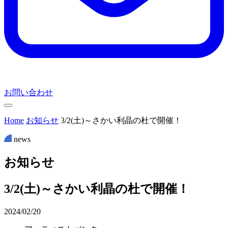
お問い合わせ
Home
お知らせ
3/2(土)～さかい利晶の杜で開催！
news
お
知
ら
せ
3/2(土)～さかい利晶の杜で開催！
2024/02/20