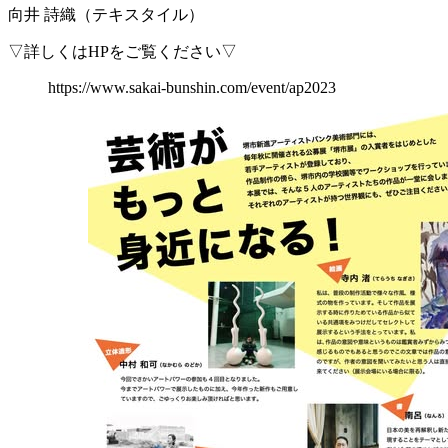
向井 詩織（テキスタイル）
▽詳しくはHPをご覧ください▽
https://www.sakai-bunshin.com/event/ap2023