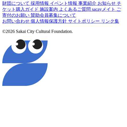
財団について
採用情報
イベント情報
事業紹介
お知らせ
チ
ケット購入ガイド
施設案内
よくあるご質問
sacayメイト
ご
寄付のお願い
賛助会員募集について
お問い合わせ
個人情報保護方針
サイトポリシー
リンク集
©2026 Sakai City Cultural Foundation.