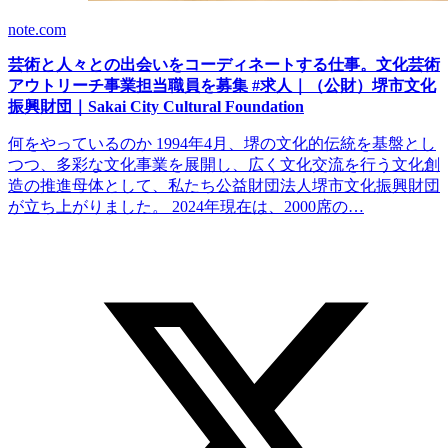
note.com
芸術と人々との出会いをコーディネートする仕事。文化芸術
アウトリーチ事業担当職員を募集 #求人｜（公財）堺市文化
振興財団｜Sakai City Cultural Foundation
何をやっているのか 1994年4月、堺の文化的伝統を基盤とし
つつ、多彩な文化事業を展開し、広く文化交流を行う文化創
造の推進母体として、私たち公益財団法人堺市文化振興財団
が立ち上がりました。 2024年現在は、2000席の…