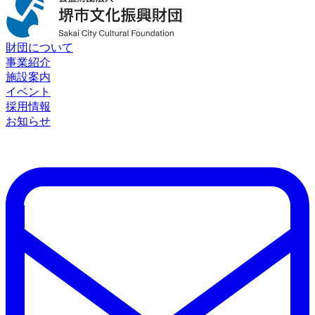
財団について
事業紹介
施設案内
イベント
採用情報
お知らせ