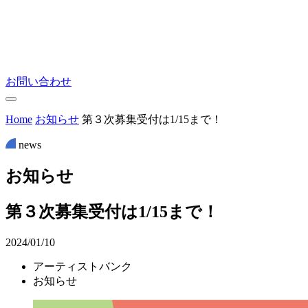
お問い合わせ
Home
お知らせ
第３次募集受付は1/15まで！
news
お
知
ら
せ
第３次募集受付は1/15まで！
2024/01/10
アーティストバンク
お知らせ