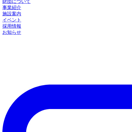
財団について
事業紹介
施設案内
イベント
採用情報
お知らせ