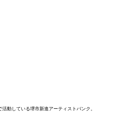
で活動している堺市新進アーティストバンク。