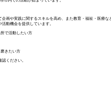
、堺市内での活動が始まっています。
て企画や実践に関するスキルを高め、また教育・福祉・医療な
や活動機会を提供しています。
場所で活動したい方
を磨きたい方
確認ください。