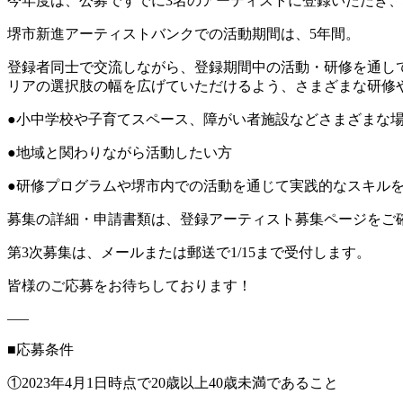
今年度は、公募ですでに3名のアーティストに登録いただき
堺市新進アーティストバンクでの活動期間は、5年間。
登録者同士で交流しながら、登録期間中の活動・研修を通し
リアの選択肢の幅を広げていただけるよう、さまざまな研修
●小中学校や子育てスペース、障がい者施設などさまざまな
●地域と関わりながら活動したい方
●研修プログラムや堺市内での活動を通じて実践的なスキル
募集の詳細・申請書類は、登録アーティスト募集ページをご
第3次募集は、メールまたは郵送で1/15まで受付します。
皆様のご応募をお待ちしております！
—–
■応募条件
①2023年4月1日時点で20歳以上40歳未満であること