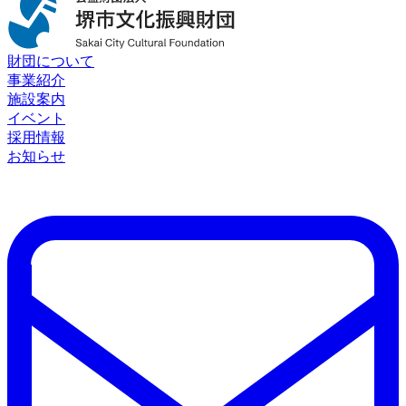
財団について
事業紹介
施設案内
イベント
採用情報
お知らせ