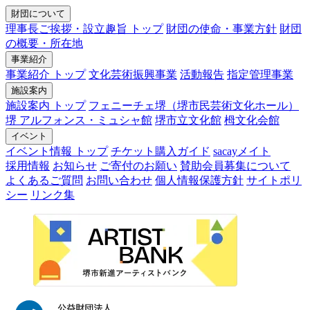
財団について
理事長ご挨拶・設立趣旨 トップ
財団の使命・事業方針
財団
の概要・所在地
事業紹介
事業紹介 トップ
文化芸術振興事業
活動報告
指定管理事業
施設案内
施設案内 トップ
フェニーチェ堺（堺市民芸術文化ホール）
堺 アルフォンス・ミュシャ館
堺市立文化館
栂文化会館
イベント
イベント情報 トップ
チケット購入ガイド
sacayメイト
採用情報
お知らせ
ご寄付のお願い
賛助会員募集について
よくあるご質問
お問い合わせ
個人情報保護方針
サイトポリ
シー
リンク集