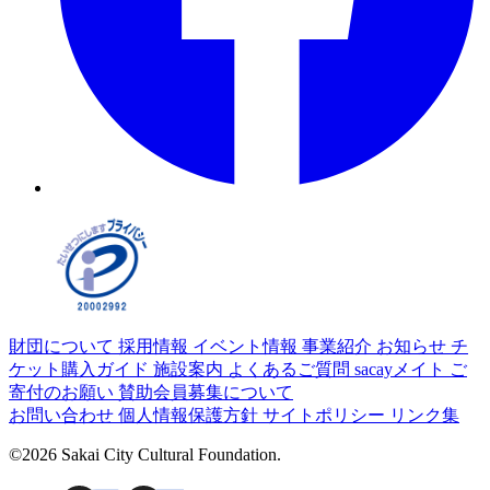
財団について
採用情報
イベント情報
事業紹介
お知らせ
チ
ケット購入ガイド
施設案内
よくあるご質問
sacayメイト
ご
寄付のお願い
賛助会員募集について
お問い合わせ
個人情報保護方針
サイトポリシー
リンク集
©2026 Sakai City Cultural Foundation.