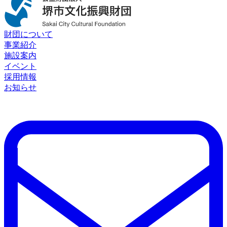
財団について
事業紹介
施設案内
イベント
採用情報
お知らせ