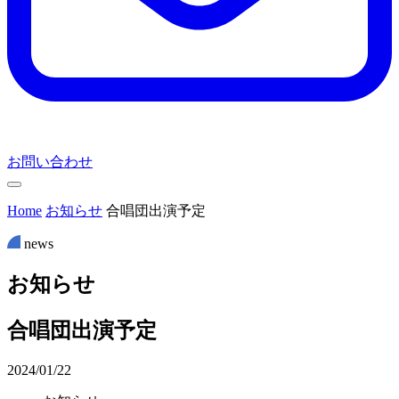
お問い合わせ
Home
お知らせ
合唱団出演予定
news
お
知
ら
せ
合唱団出演予定
2024/01/22