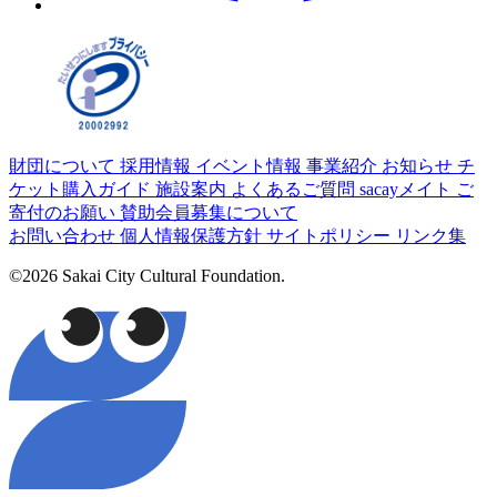
財団について
採用情報
イベント情報
事業紹介
お知らせ
チ
ケット購入ガイド
施設案内
よくあるご質問
sacayメイト
ご
寄付のお願い
賛助会員募集について
お問い合わせ
個人情報保護方針
サイトポリシー
リンク集
©2026 Sakai City Cultural Foundation.