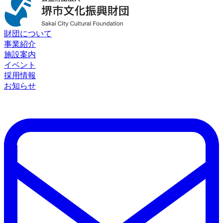
財団について
事業紹介
施設案内
イベント
採用情報
お知らせ