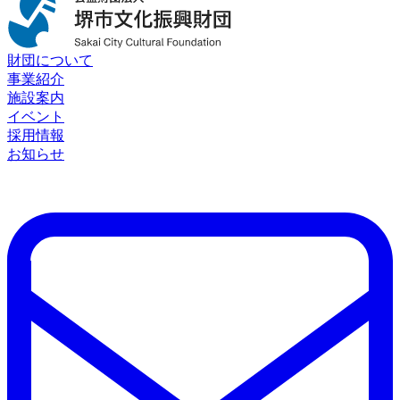
財団について
事業紹介
施設案内
イベント
採用情報
お知らせ