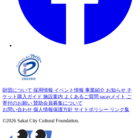
財団について
採用情報
イベント情報
事業紹介
お知らせ
チ
ケット購入ガイド
施設案内
よくあるご質問
sacayメイト
ご
寄付のお願い
賛助会員募集について
お問い合わせ
個人情報保護方針
サイトポリシー
リンク集
©2026 Sakai City Cultural Foundation.