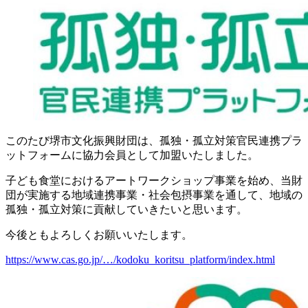
このたび堺市文化振興財団は、孤独・孤立対策官民連携プラ
ットフォームに協力会員として加盟いたしました。
子ども食堂におけるアートワークショップ事業を始め、当財
団が実施する地域連携事業・社会包摂事業を通して、地域の
孤独・孤立対策に貢献していきたいと思います。
今後ともよろしくお願いいたします。
https://www.cas.go.jp/…/kodoku_koritsu_platform/index.html