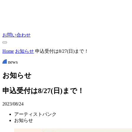
お問い合わせ
Home
お知らせ
申込受付は8/27(日)まで！
news
お
知
ら
せ
申込受付は8/27(日)まで！
2023/08/24
アーティストバンク
お知らせ