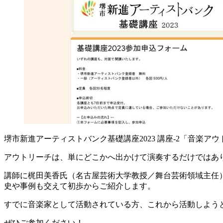
堺市新進アーティストバンク基礎講座2023 講座-2「音楽
アウトリーチは、単にどこかへ出かけて演奏するだけではあ
講師に梶田美香氏（名古屋芸術大学教授／舞台芸術領域主任
史や事例も交えて初歩からご紹介します。
すでに音楽家として活動されている方、これから活動しよう
ぜひご参加ください！