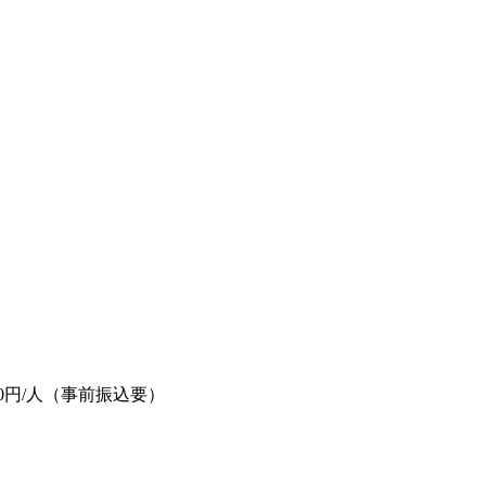
）
0円/人（事前振込要）