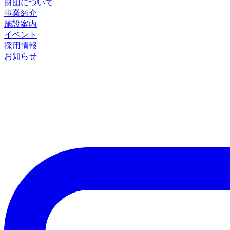
財団について
事業紹介
施設案内
イベント
採用情報
お知らせ