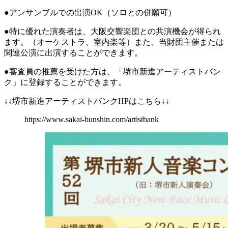
●アンサンブルでの出演OK（ソロとの併願可）
●特に優れた演奏者は、大阪交響楽団との共演機会が得られ
ます。（オーケストラ、室内楽等）また、当財団主催または
関連公演に出演することができます。
●審査員の推薦を受けた方は、「堺市新進アーティストバン
ク」に登録することができます。
↓↓堺市新進アーティストバンクHPはこちら↓↓
https://www.sakai-bunshin.com/artistbank