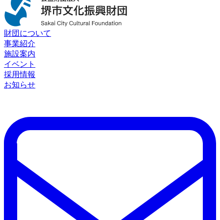
財団について
事業紹介
施設案内
イベント
採用情報
お知らせ