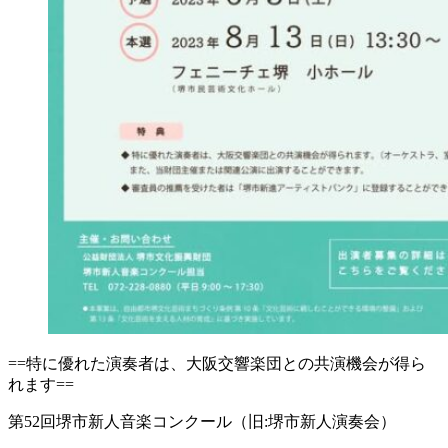
==特に優れた演奏者は、大阪交響楽団との共演機会が得ら
れます==
第52回堺市新人音楽コンクール（旧:堺市新人演奏会）