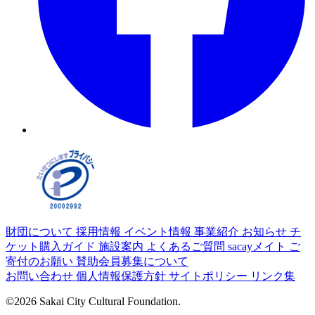
財団について
採用情報
イベント情報
事業紹介
お知らせ
チ
ケット購入ガイド
施設案内
よくあるご質問
sacayメイト
ご
寄付のお願い
賛助会員募集について
お問い合わせ
個人情報保護方針
サイトポリシー
リンク集
©2026 Sakai City Cultural Foundation.