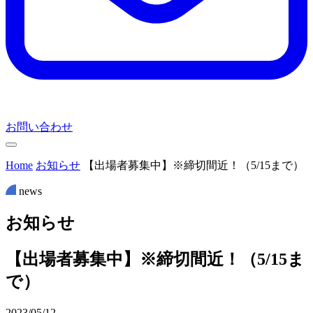
お問い合わせ
Home
お知らせ
【出場者募集中】※締切間近！（5/15まで）
news
お
知
ら
せ
【出場者募集中】※締切間近！（5/15ま
で）
2023/05/12