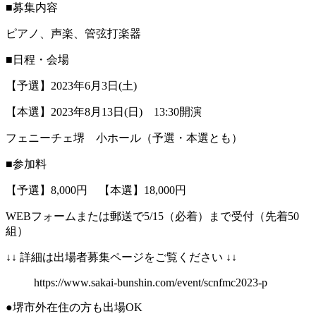
■募集内容
ピアノ、声楽、管弦打楽器
■日程・会場
【予選】2023年6月3日(土)
【本選】2023年8月13日(日) 13:30開演
フェニーチェ堺 小ホール（予選・本選とも）
■参加料
【予選】8,000円 【本選】18,000円
WEBフォームまたは郵送で5/15（必着）まで受付（先着50
組）
↓↓ 詳細は出場者募集ページをご覧ください ↓↓
https://www.sakai-bunshin.com/event/scnfmc2023-p
●堺市外在住の方も出場OK