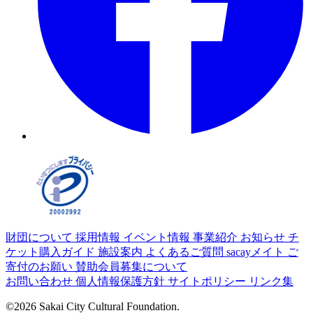
財団について
採用情報
イベント情報
事業紹介
お知らせ
チ
ケット購入ガイド
施設案内
よくあるご質問
sacayメイト
ご
寄付のお願い
賛助会員募集について
お問い合わせ
個人情報保護方針
サイトポリシー
リンク集
©2026 Sakai City Cultural Foundation.