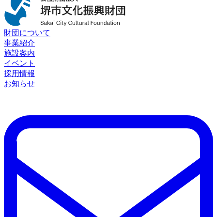
財団について
事業紹介
施設案内
イベント
採用情報
お知らせ