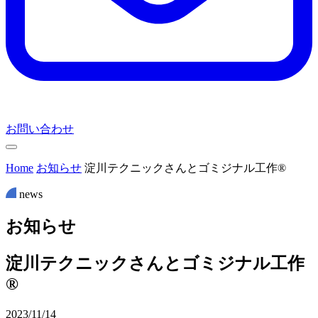
お問い合わせ
Home
お知らせ
淀川テクニックさんとゴミジナル工作®
news
お
知
ら
せ
淀川テクニックさんとゴミジナル工作
®
2023/11/14