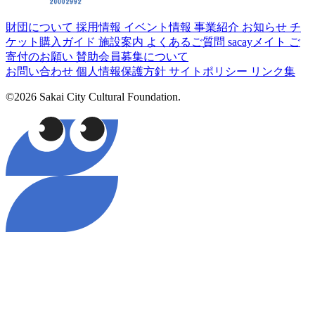
財団について
採用情報
イベント情報
事業紹介
お知らせ
チ
ケット購入ガイド
施設案内
よくあるご質問
sacayメイト
ご
寄付のお願い
賛助会員募集について
お問い合わせ
個人情報保護方針
サイトポリシー
リンク集
©2026 Sakai City Cultural Foundation.