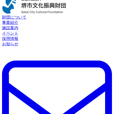
財団について
事業紹介
施設案内
イベント
採用情報
お知らせ