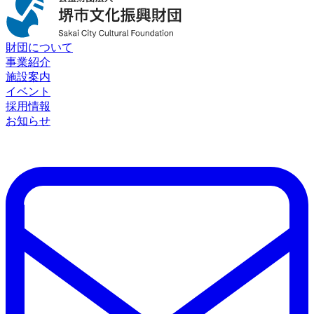
財団について
事業紹介
施設案内
イベント
採用情報
お知らせ