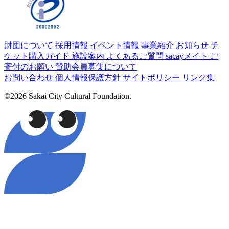
財団について
採用情報
イベント情報
事業紹介
お知らせ
チ
ケット購入ガイド
施設案内
よくあるご質問
sacayメイト
ご
寄付のお願い
賛助会員募集について
お問い合わせ
個人情報保護方針
サイトポリシー
リンク集
©2026 Sakai City Cultural Foundation.