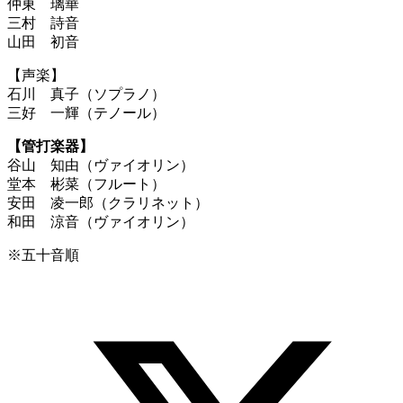
仲東 璃華
三村 詩音
山田 初音
【声楽】
石川 真子（ソプラノ）
三好 一輝（テノール）
【管打楽器】
谷山 知由（ヴァイオリン）
堂本 彬菜（フルート）
安田 凌一郎（クラリネット）
和田 涼音（ヴァイオリン）
※五十音順