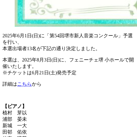
2025年6月1日(日)に「第54回堺市新人音楽コンクール」予選
を行い、
本選出場者13名が下記の通り決定しました。
本選は、2025年8月3日(日)に、フェニーチェ堺 小ホールで開
催いたします。
※チケットは6月21日(土)発売予定
詳細は
こちら
から
【ピアノ】
植村 芽以
浦部 晏未
新城 一大
田邨 佑依