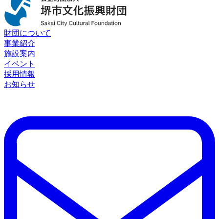
財団について
事業紹介
施設案内
イベント
採用情報
お知らせ