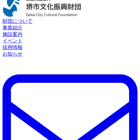
財団について
事業紹介
施設案内
イベント
採用情報
お知らせ