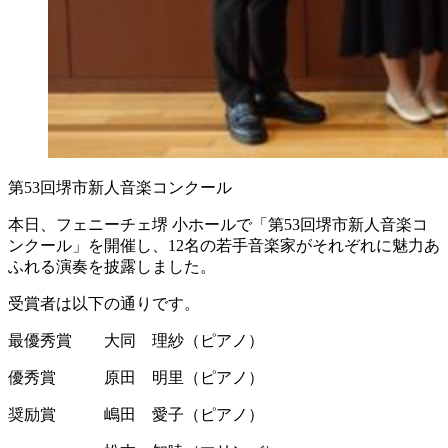
第53回堺市新人音楽コンクール
本日、フェニーチェ堺 小ホールで「第53回堺市新人音楽コ
ンクール」を開催し、12名の若手音楽家がそれぞれに魅力あ
ふれる演奏を披露しました。
受賞者は以下の通りです。
最優秀賞 大同 理紗（ピアノ）
優秀賞 原田 明里（ピアノ）
奨励賞 嶋田 愛子（ピアノ）