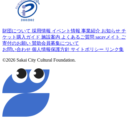
財団について
採用情報
イベント情報
事業紹介
お知らせ
チ
ケット購入ガイド
施設案内
よくあるご質問
sacayメイト
ご
寄付のお願い
賛助会員募集について
お問い合わせ
個人情報保護方針
サイトポリシー
リンク集
©2026 Sakai City Cultural Foundation.