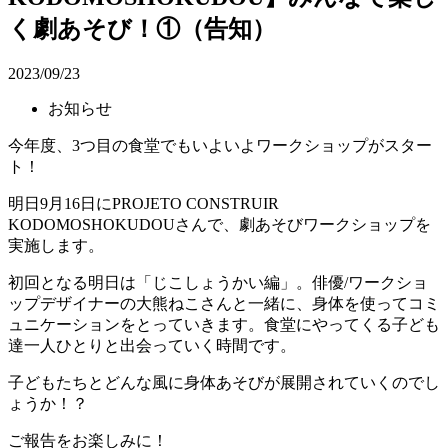
く劇あそび！①（告知）
2023/09/23
お知らせ
今年度、3つ目の食堂でもいよいよワークショップがスター
ト！
明日9月16日にPROJETO CONSTRUIR
KODOMOSHOKUDOUさんで、劇あそびワークショップを
実施します。
初回となる明日は「じこしょうかい編」。俳優/ワークショ
ップデザイナーの大熊ねこさんと一緒に、身体を使ってコミ
ュニケーションをとっていきます。食堂にやってくる子ども
達一人ひとりと出会っていく時間です。
子どもたちとどんな風に身体あそびが展開されていくのでし
ょうか！？
ご報告をお楽しみに！