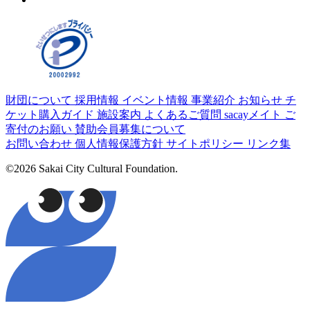
財団について
採用情報
イベント情報
事業紹介
お知らせ
チ
ケット購入ガイド
施設案内
よくあるご質問
sacayメイト
ご
寄付のお願い
賛助会員募集について
お問い合わせ
個人情報保護方針
サイトポリシー
リンク集
©2026 Sakai City Cultural Foundation.