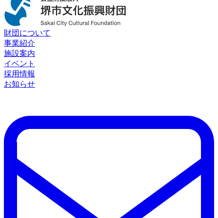
財団について
事業紹介
施設案内
イベント
採用情報
お知らせ