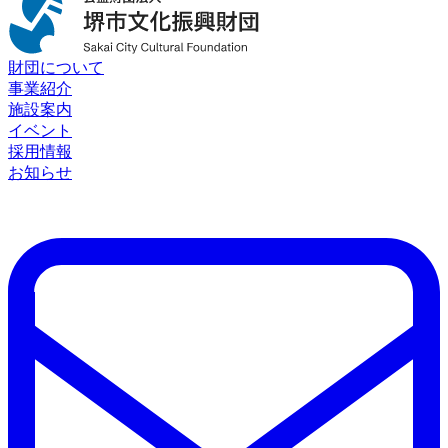
財団について
事業紹介
施設案内
イベント
採用情報
お知らせ