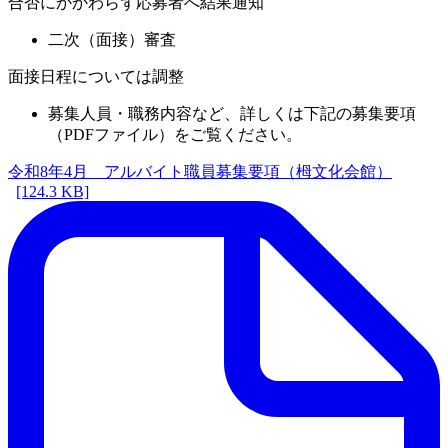
合否にかかわらず応募者へ結果通知
二次（面接）審査
面接日程については調整
募集人員・職務内容など、詳しくは下記の募集要項
（PDFファイル）をご覧ください。
令和8年4月 アルバイト職員募集要項（栂文化会館）
[124.3 KB]