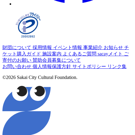
財団について
採用情報
イベント情報
事業紹介
お知らせ
チ
ケット購入ガイド
施設案内
よくあるご質問
sacayメイト
ご
寄付のお願い
賛助会員募集について
お問い合わせ
個人情報保護方針
サイトポリシー
リンク集
©2026 Sakai City Cultural Foundation.