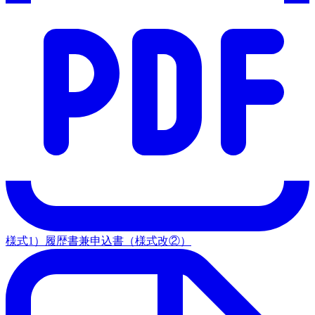
様式1）履歴書兼申込書（様式改②）