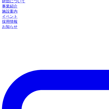
財団について
事業紹介
施設案内
イベント
採用情報
お知らせ