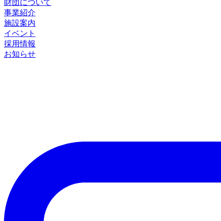
財団について
事業紹介
施設案内
イベント
採用情報
お知らせ