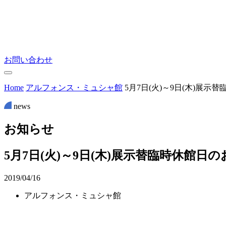
お問い合わせ
Home
アルフォンス・ミュシャ館
5月7日(火)～9日(木)展示
news
お
知
ら
せ
5月7日(火)～9日(木)展示替臨時休館日
2019/04/16
アルフォンス・ミュシャ館