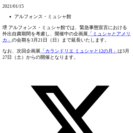
2021/01/15
アルフォンス・ミュシャ館
堺 アルフォンス・ミュシャ館では、緊急事態宣言における
外出自粛期間を考慮し、開催中の企画展
「ミュシャとアメリ
カ」
の会期を3月21日（日）まで延長いたします。
なお、次回企画展
「カランドリエ ミュシャと12の月」
は
3
月
27
日（土）からの開催となります。