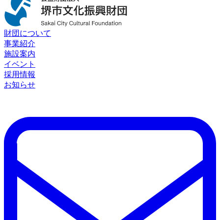
財団について
事業紹介
施設案内
イベント
採用情報
お知らせ