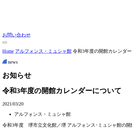
お問い合わせ
Home
アルフォンス・ミュシャ館
令和3年度の開館カレンダ
news
お
知
ら
せ
令和3年度の開館カレンダーについて
2021/03/20
アルフォンス・ミュシャ館
令和3年度 堺市立文化館／堺 アルフォンス･ミュシャ館の