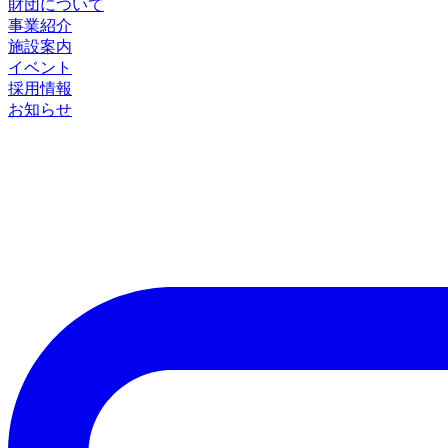
財団について
事業紹介
施設案内
イベント
採用情報
お知らせ