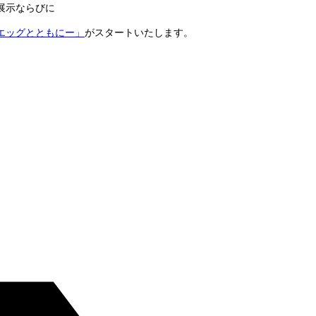
展示ならびに
エッグとともにー」
がスタートいたします。