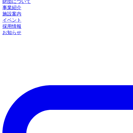
財団について
事業紹介
施設案内
イベント
採用情報
お知らせ