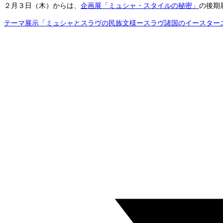
２
月３日（木）からは、
企画展「ミュシャ・スタイルの秘密」
の後期
テーマ展示「ミュシャとスラヴの民族文様ースラヴ諸国のイースター