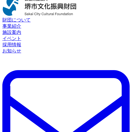
財団について
事業紹介
施設案内
イベント
採用情報
お知らせ