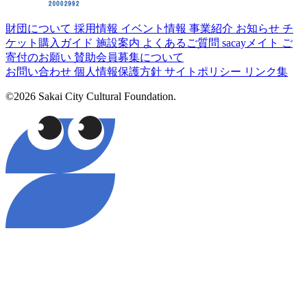
財団について
採用情報
イベント情報
事業紹介
お知らせ
チ
ケット購入ガイド
施設案内
よくあるご質問
sacayメイト
ご
寄付のお願い
賛助会員募集について
お問い合わせ
個人情報保護方針
サイトポリシー
リンク集
©2026 Sakai City Cultural Foundation.