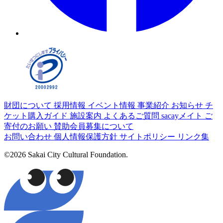
財団について
採用情報
イベント情報
事業紹介
お知らせ
チ
ケット購入ガイド
施設案内
よくあるご質問
sacayメイト
ご
寄付のお願い
賛助会員募集について
お問い合わせ
個人情報保護方針
サイトポリシー
リンク集
©2026 Sakai City Cultural Foundation.