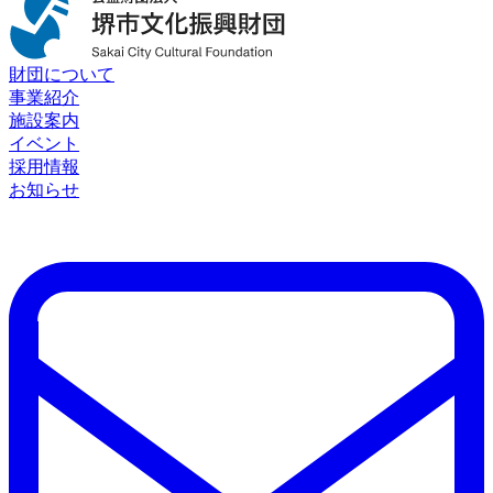
財団について
事業紹介
施設案内
イベント
採用情報
お知らせ