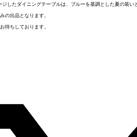
をイメージしたダイニングテーブルは、ブルーを基調とした夏の装
のみの出品となります。
をお待ちしております。