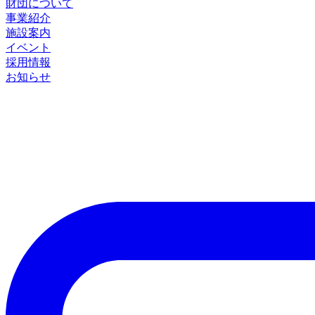
財団について
事業紹介
施設案内
イベント
採用情報
お知らせ