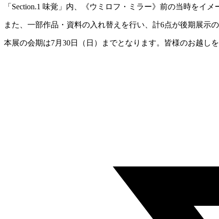
「Section.1 味覚」内、《ウミロフ・ミラー》前の当時
また、一部作品・資料の入れ替えを行い、計6点が後期展示
本展の会期は7月30日（日）までとなります。皆様のお越し