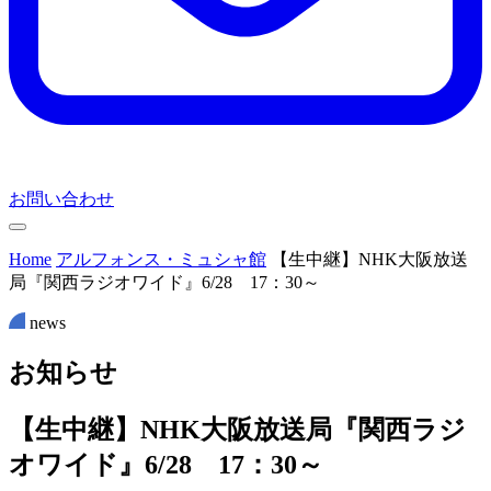
お問い合わせ
Home
アルフォンス・ミュシャ館
【生中継】NHK大阪放送
局『関西ラジオワイド』6/28 17：30～
news
お
知
ら
せ
【生中継】NHK大阪放送局『関西ラジ
オワイド』6/28 17：30～