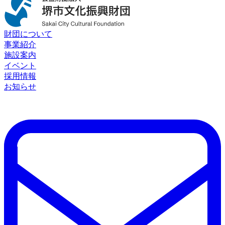
財団について
事業紹介
施設案内
イベント
採用情報
お知らせ