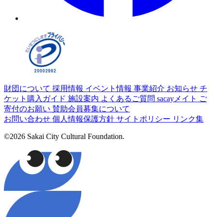
財団について
採用情報
イベント情報
事業紹介
お知らせ
チ
ケット購入ガイド
施設案内
よくあるご質問
sacayメイト
ご
寄付のお願い
賛助会員募集について
お問い合わせ
個人情報保護方針
サイトポリシー
リンク集
©2026 Sakai City Cultural Foundation.