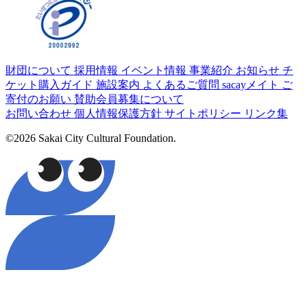
財団について
採用情報
イベント情報
事業紹介
お知らせ
チ
ケット購入ガイド
施設案内
よくあるご質問
sacayメイト
ご
寄付のお願い
賛助会員募集について
お問い合わせ
個人情報保護方針
サイトポリシー
リンク集
©2026 Sakai City Cultural Foundation.