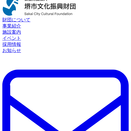
財団について
事業紹介
施設案内
イベント
採用情報
お知らせ