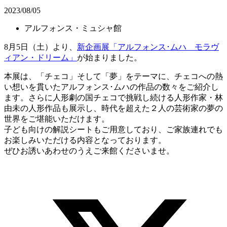
2023/08/05
アルフォンス・ミュシャ館
8月5日（土）より、
新企画展「アルフォンス･ムハ モラヴ
ィアン・ドリーム」
が始まりました。
本展は、「チェコ」そして「夢」をテーマに、チェコへの熱
い想いを貫いたアルフォンス･ムハの作品の数々をご紹介し
ます。さらに人形劇の国チェコで挑戦し続ける人形作家・林
由未の人形作品も展示し、時代を超えた２人の芸術家の夢の
世界をご堪能いただけます。
子ども向けの解説シートもご用意しており、ご家族連れでも
お楽しみいただける内容となっております。
ぜひお誘いあわせのうえご来館くださいませ。