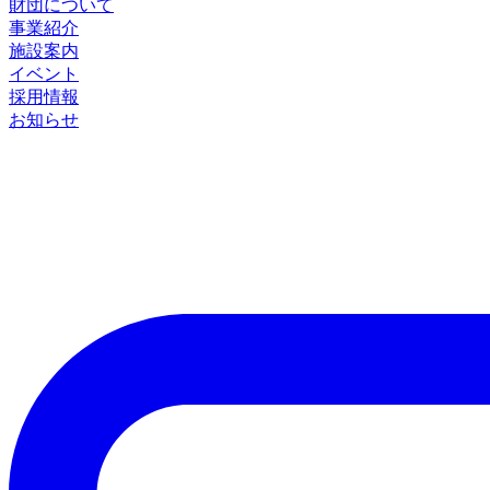
財団について
事業紹介
施設案内
イベント
採用情報
お知らせ