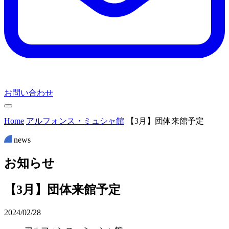
お問い合わせ
Home
アルフォンス・ミュシャ館
【3月】団体来館予定
news
お
知
ら
せ
【3月】団体来館予定
2024/02/28