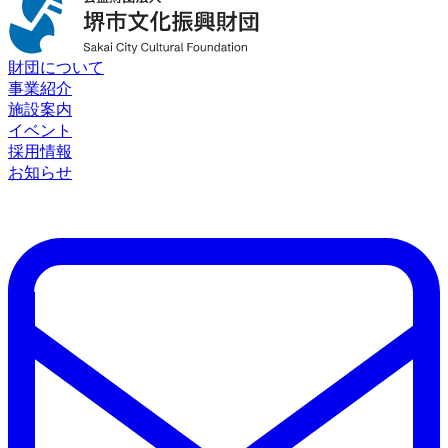
財団について
事業紹介
施設案内
イベント
採用情報
お知らせ