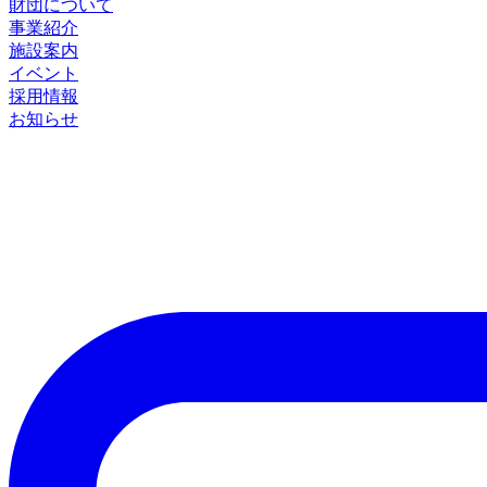
財団について
事業紹介
施設案内
イベント
採用情報
お知らせ