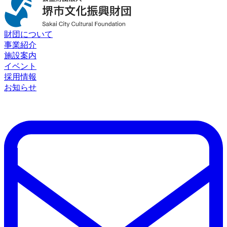
財団について
事業紹介
施設案内
イベント
採用情報
お知らせ