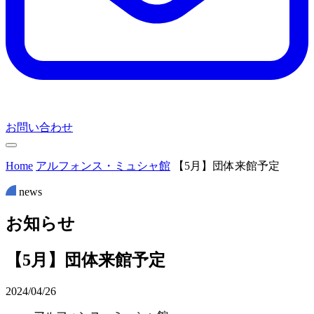
お問い合わせ
Home
アルフォンス・ミュシャ館
【5月】団体来館予定
news
お
知
ら
せ
【5月】団体来館予定
2024/04/26