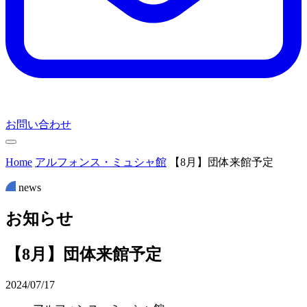
お問い合わせ
Home
アルフォンス・ミュシャ館
【8月】団体来館予定
news
お
知
ら
せ
【8月】団体来館予定
2024/07/17