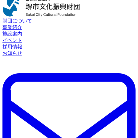
財団について
事業紹介
施設案内
イベント
採用情報
お知らせ