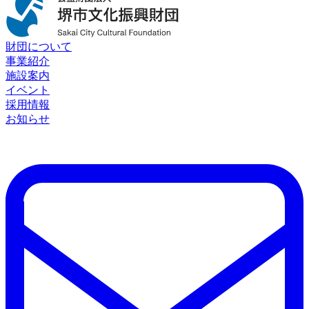
財団について
事業紹介
施設案内
イベント
採用情報
お知らせ