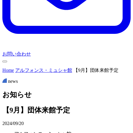
お問い合わせ
Home
アルフォンス・ミュシャ館
【9月】団体来館予定
news
お
知
ら
せ
【9月】団体来館予定
2024/09/20