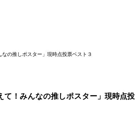
んなの推しポスター」現時点投票ベスト３
えて！みんなの推しポスター」現時点投