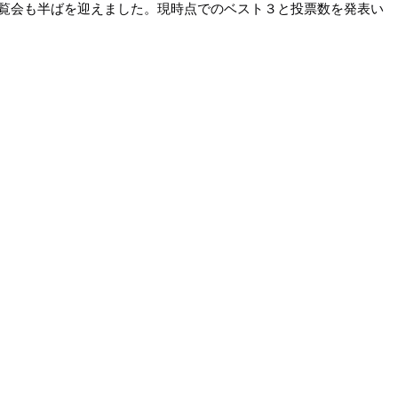
覧会も半ばを迎えました。現時点でのベスト３と投票数を発表い