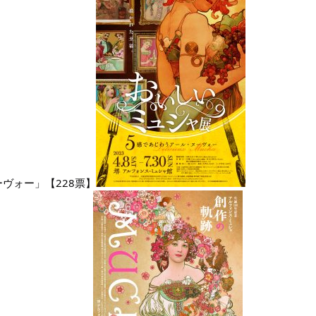
ヴォー」【228票】