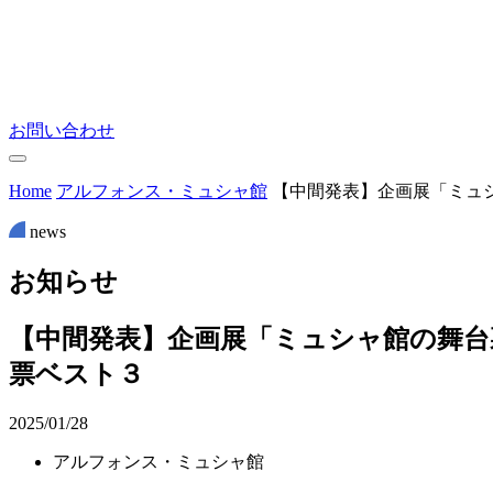
お問い合わせ
Home
アルフォンス・ミュシャ館
【中間発表】企画展「ミュ
news
お
知
ら
せ
【中間発表】企画展「ミュシャ館の舞台
票ベスト３
2025/01/28
アルフォンス・ミュシャ館