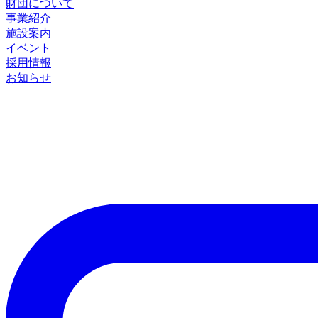
財団について
事業紹介
施設案内
イベント
採用情報
お知らせ