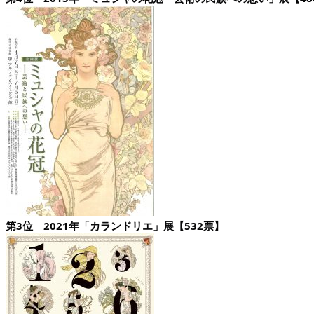
第3位 2021年「カランドリエ」展【
532票】