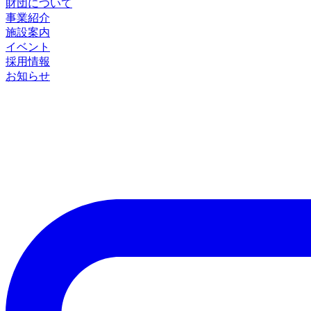
財団について
事業紹介
施設案内
イベント
採用情報
お知らせ