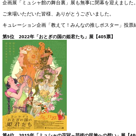
企画展「ミュシャ館の舞台裏」展も無事に閉幕を迎えました
ご来場いただいた皆様、ありがとうございました。
キュレーション企画「教えて！みんなの推しポスター」投票
第5位 2022年「おとぎの国の姫君たち」展【405票】
第4位 2015年「ミュシャの花冠～芸術の民族への想い」展【48