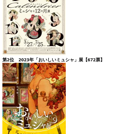
第2位 2023年「おいしいミュシャ」展【672票】