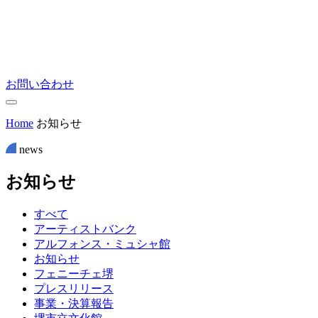
お問い合わせ
Home
お知らせ
news
お
知
ら
せ
すべて
アーティストバンク
アルフォンス・ミュシャ館
お知らせ
フェニーチェ堺
プレスリリース
事業・決算報告