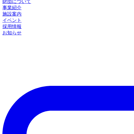
財団について
事業紹介
施設案内
イベント
採用情報
お知らせ