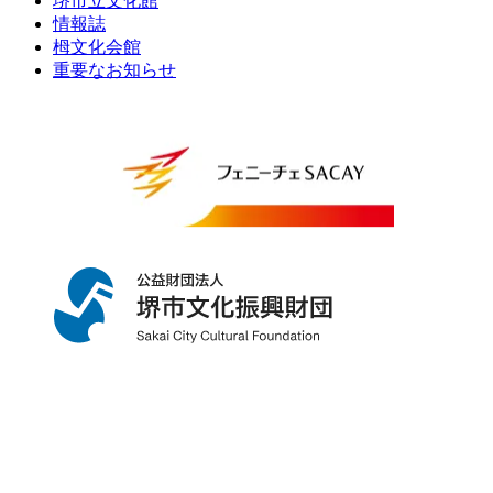
堺市立文化館
情報誌
栂文化会館
重要なお知らせ