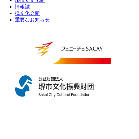
堺市立文化館
情報誌
栂文化会館
重要なお知らせ