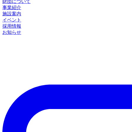
財団について
事業紹介
施設案内
イベント
採用情報
お知らせ