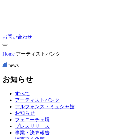
お問い合わせ
Home
アーティストバンク
news
お
知
ら
せ
すべて
アーティストバンク
アルフォンス・ミュシャ館
お知らせ
フェニーチェ堺
プレスリリース
事業・決算報告