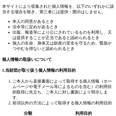
本サイトにより収集された個人情報を、以下のいずれかに該
当する場合を除き、第三者には提供・開示はしません。
本人の同意があるとき
法令等に定めがあるとき
出版、報道等により公にされているものを利用し、又
は提供することが正当であると認められるとき
個人の生命、身体又は財産の安全を守るため、緊急か
つやむを得ないと認められるとき
個人情報の取扱いについて
1.当財団が取り扱う個人情報の利用目的
ご本人から直接書面によって取得する個人情報（ホー
ムページや電子メール等によるものを含む）の利用目
的取得に先立ち、ご本人に対し書面により明示しま
す。
前項以外の方法によって取得する個人情報の利用目的
分類
利用目的