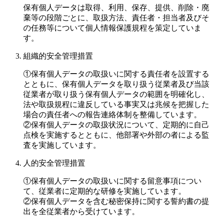
保有個人データは取得、利用、保存、提供、削除・廃
棄等の段階ごとに、取扱方法、責任者・担当者及びそ
の任務等について個人情報保護規程を策定していま
す。
組織的安全管理措置
①保有個人データの取扱いに関する責任者を設置する
とともに、保有個人データを取り扱う従業者及び当該
従業者が取り扱う保有個人データの範囲を明確化し、
法や取扱規程に違反している事実又は兆候を把握した
場合の責任者への報告連絡体制を整備しています。
②保有個人データの取扱状況について、定期的に自己
点検を実施するとともに、他部署や外部の者による監
査を実施しています。
人的安全管理措置
①保有個人データの取扱いに関する留意事項につい
て、従業者に定期的な研修を実施しています。
②保有個人データを含む秘密保持に関する誓約書の提
出を全従業者から受けています。