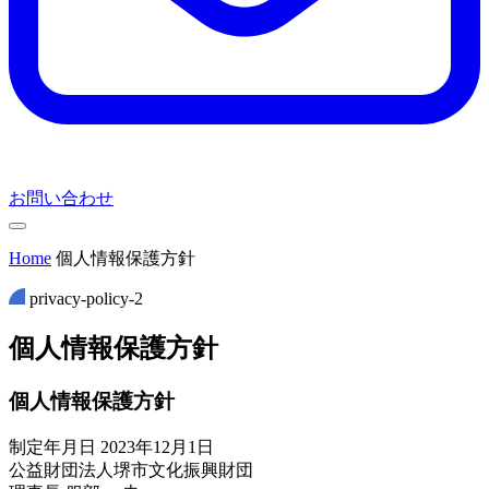
お問い合わせ
Home
個人情報保護方針
privacy-policy-2
個
人
情
報
保
護
方
針
個人情報保護方針
制定年月日 2023年12月1日
公益財団法人堺市文化振興財団