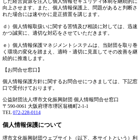
した経営資源を注入し個人情報セキュリティ体制を継続的に
向上させます。また、個人情報保護上、問題があると判断さ
れた場合には速やかに是正措置を講じます。
ｄ）個人情報取扱いに関する苦情及び相談に対しては、迅速
かつ誠実に、適切な対応をさせていただきます。
ｅ）個人情報保護マネジメントシステムは、当財団を取り巻
く環境の変化を踏まえ、適時・適切に見直してその改善を継
続的に推進します。
【お問合せ窓口】
個人情報保護方針に関するお問合せにつきましては、下記窓
口で受付けております。
公益財団法人堺市文化振興財団 個人情報問合せ窓口
〒590-0061 大阪府堺市堺区翁橋町2-1-1
TEL
072-228-0114
個人情報保護について
堺市文化振興財団ウェブサイト（以下、本サイトという）利