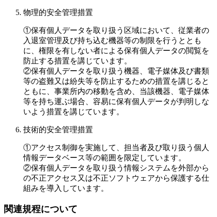
物理的安全管理措置
①保有個人データを取り扱う区域において、従業者の
入退室管理及び持ち込む機器等の制限を行うととも
に、権限を有しない者による保有個人データの閲覧を
防止する措置を講じています。
②保有個人データを取り扱う機器、電子媒体及び書類
等の盗難又は紛失等を防止するための措置を講じると
ともに、事業所内の移動を含め、当該機器、電子媒体
等を持ち運ぶ場合、容易に保有個人データが判明しな
いよう措置を講じています。
技術的安全管理措置
①アクセス制御を実施して、担当者及び取り扱う個人
情報データベース等の範囲を限定しています。
②保有個人データを取り扱う情報システムを外部から
の不正アクセス又は不正ソフトウェアから保護する仕
組みを導入しています。
関連規程について