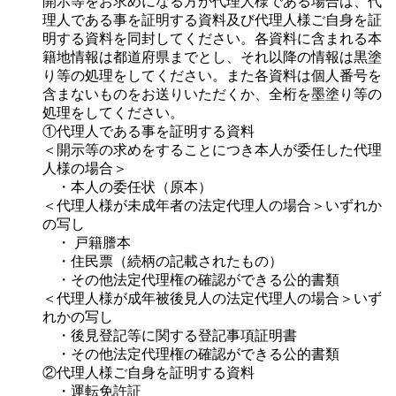
開示等をお求めになる方が代理人様である場合は、代
理人である事を証明する資料及び代理人様ご自身を証
明する資料を同封してください。各資料に含まれる本
籍地情報は都道府県までとし、それ以降の情報は黒塗
り等の処理をしてください。また各資料は個人番号を
含まないものをお送りいただくか、全桁を墨塗り等の
処理をしてください。
①代理人である事を証明する資料
＜開示等の求めをすることにつき本人が委任した代理
人様の場合＞
・本人の委任状（原本）
＜代理人様が未成年者の法定代理人の場合＞いずれか
の写し
・ 戸籍謄本
・住民票（続柄の記載されたもの）
・その他法定代理権の確認ができる公的書類
＜代理人様が成年被後見人の法定代理人の場合＞いず
れかの写し
・後見登記等に関する登記事項証明書
・その他法定代理権の確認ができる公的書類
②代理人様ご自身を証明する資料
・運転免許証