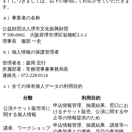
す）につきましては、以下の要領にて対応させていただきま
す。
ａ）事業者の名称
公益財団法人堺市文化振興財団
〒590-0061 大阪府堺市堺区翁橋町2-1-1
理事長 服部 一史
ｂ）個人情報の保護管理者
管理者名：森岡 宏行
所属部署：常務理事兼事務局長
連絡先：072-228-0114
ｃ）全ての保有個人データの利用目的
分類
利用目的
申込情報管理、抽選結果、窓口にお
公演チケット販売等に
けるチケット販売、公演に関する中
関する個人情報
止等の情報提供のため
申込情報管理、抽選結果、講座等へ
講座、ワークショップ
の参加者との連絡、当日の参加確