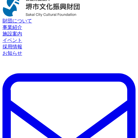
財団について
事業紹介
施設案内
イベント
採用情報
お知らせ