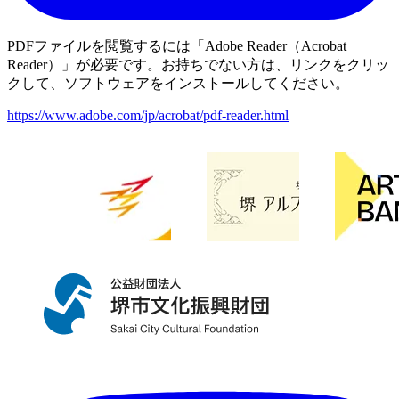
PDFファイルを閲覧するには「Adobe Reader（Acrobat
Reader）」が必要です。お持ちでない方は、リンクをクリッ
クして、ソフトウェアをインストールしてください。
https://www.adobe.com/jp/acrobat/pdf-reader.html