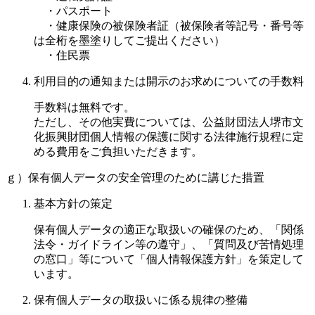
・パスポート
・健康保険の被保険者証（被保険者等記号・番号等
は全桁を墨塗りしてご提出ください）
・住民票
利用目的の通知または開示のお求めについての手数料
手数料は無料です。
ただし、その他実費については、公益財団法人堺市文
化振興財団個人情報の保護に関する法律施行規程に定
める費用をご負担いただきます。
ｇ）保有個人データの安全管理のために講じた措置
基本方針の策定
保有個人データの適正な取扱いの確保のため、「関係
法令・ガイドライン等の遵守」、「質問及び苦情処理
の窓口」等について「個人情報保護方針」を策定して
います。
保有個人データの取扱いに係る規律の整備