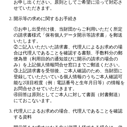
お申し出ください。原則としてご希望に沿って対応さ
せていただきます。
開示等の求めに関するお手続き
①お申し出受付け後、当財団からご利用いただく所定
の請求書様式「保有個人データ開示等請求書」を郵送
いたします。
②ご記入いただいた請求書、代理人によるお求めの場
合は代理人であることを確認する書類、手数料分の郵
便為替（利用目的の通知並びに開示の請求の場合の
み）を上記個人情報問合せ窓口までご郵送ください。
③上記請求書を受領後、ご本人確認のため、当財団に
登録していただいている個人情報のうちご本人確認可
能な2項目程度（例：電話番号と生年月日等）の情報を
お問合せさせていただきます。
④回答は原則としてご本人に対して書面（封書郵送）
にておこないます。
代理人によるお求めの場合、代理人であることを確認
する資料