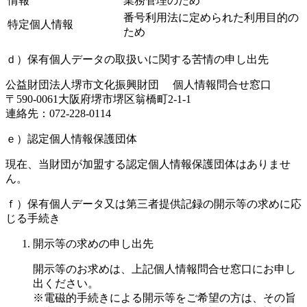
情報
業務管理のため
番号利用法に定められた利用目的の
特定個人情報
ため
ｄ）保有個人データの取扱いに関する苦情の申し出先
公益財団法人堺市文化振興財団 個人情報問合せ窓口
〒590-0061大阪府堺市堺区翁橋町2-1-1
連絡先：072-228-0114
ｅ）認定個人情報保護団体
現在、当財団が加盟する認定個人情報保護団体はありませ
ん。
ｆ）保有個人データ又は第三者提供記録の開示等の求めに応
じる手続き
開示等の求めの申し出先
開示等のお求めは、上記個人情報問合せ窓口にお申し
出ください。
※電磁的手続きによる開示等をご希望の方は、その旨