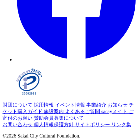
財団について
採用情報
イベント情報
事業紹介
お知らせ
チ
ケット購入ガイド
施設案内
よくあるご質問
sacayメイト
ご
寄付のお願い
賛助会員募集について
お問い合わせ
個人情報保護方針
サイトポリシー
リンク集
©2026 Sakai City Cultural Foundation.