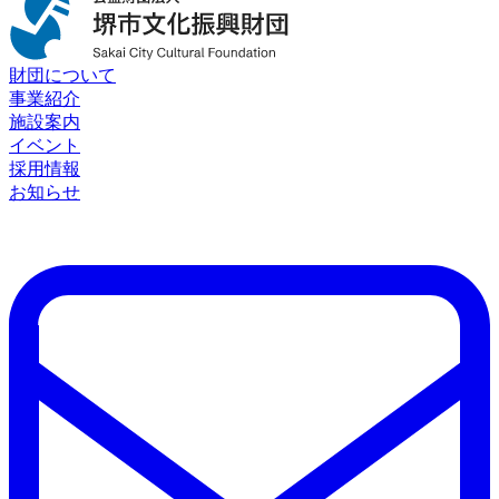
財団について
事業紹介
施設案内
イベント
採用情報
お知らせ