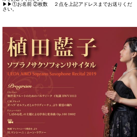
▶▶①お名前
②
枚数 ２点を上記アドレスまでお送りくだ
さい。