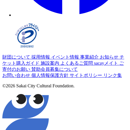
財団について
採用情報
イベント情報
事業紹介
お知らせ
チ
ケット購入ガイド
施設案内
よくあるご質問
sacayメイト
ご
寄付のお願い
賛助会員募集について
お問い合わせ
個人情報保護方針
サイトポリシー
リンク集
©2026 Sakai City Cultural Foundation.