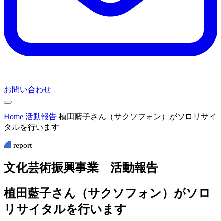
お問い合わせ
Home
活動報告
植田藍子さん（サクソフォン）がソロリサイ
タルを行います
report
文
化
芸
術
振
興
事
業
活
動
報
告
植田藍子さん（サクソフォン）がソロ
リサイタルを行います