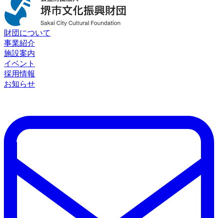
財団について
事業紹介
施設案内
イベント
採用情報
お知らせ