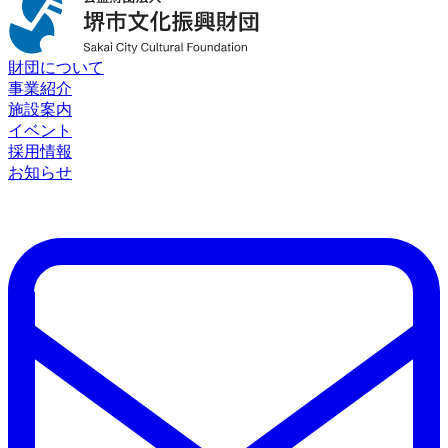
財団について
事業紹介
施設案内
イベント
採用情報
お知らせ