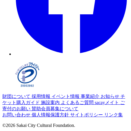
財団について
採用情報
イベント情報
事業紹介
お知らせ
チ
ケット購入ガイド
施設案内
よくあるご質問
sacayメイト
ご
寄付のお願い
賛助会員募集について
お問い合わせ
個人情報保護方針
サイトポリシー
リンク集
©2026 Sakai City Cultural Foundation.