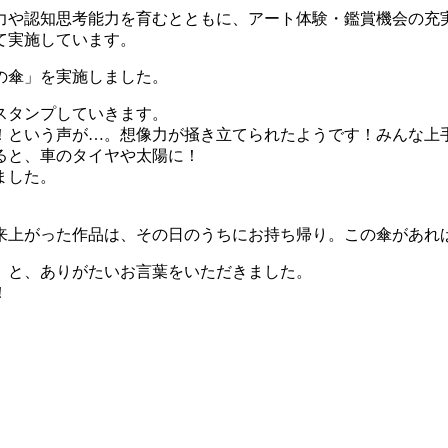
力や認知思考能力を育むとともに、アート体験・鑑賞機会の充実
て実施しています。
の傘」を実施しました。
スタンプしていきます。
！という声が…。想像力が掻き立てられたようです！みんな上
ると、車のタイヤや太陽に！
ました。
来上がった作品は、その日のうちにお持ち帰り。この傘があれ
」と、ありがたいお言葉をいただきました。
！