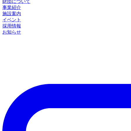
財団について
事業紹介
施設案内
イベント
採用情報
お知らせ