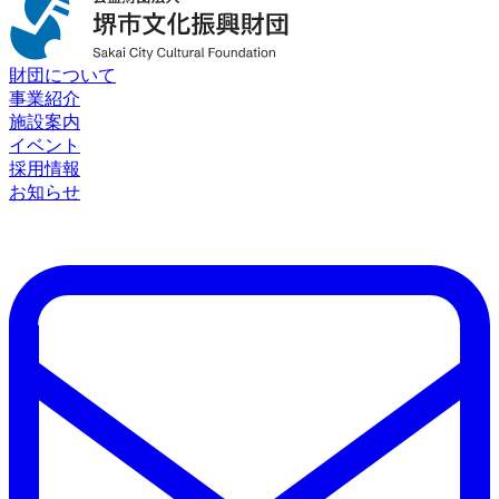
財団について
事業紹介
施設案内
イベント
採用情報
お知らせ