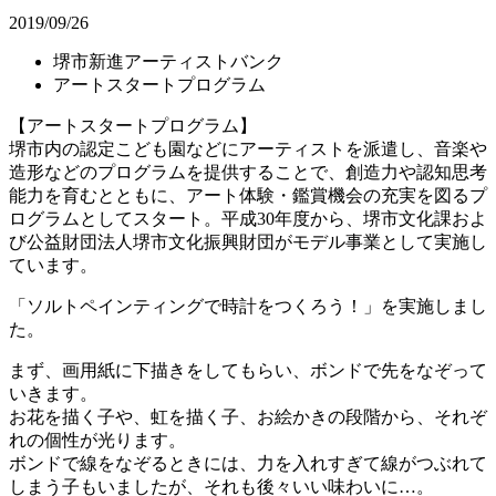
2019/09/26
堺市新進アーティストバンク
アートスタートプログラム
【アートスタートプログラム】
堺市内の認定こども園などにアーティストを派遣し、音楽や
造形などのプログラムを提供することで、創造力や認知思考
能力を育むとともに、アート体験・鑑賞機会の充実を図るプ
ログラムとしてスタート。平成30年度から、堺市文化課およ
び公益財団法人堺市文化振興財団がモデル事業として実施し
ています。
「ソルトペインティングで時計をつくろう！」を実施しまし
た。
まず、画用紙に下描きをしてもらい、ボンドで先をなぞって
いきます。
お花を描く子や、虹を描く子、お絵かきの段階から、それぞ
れの個性が光ります。
ボンドで線をなぞるときには、力を入れすぎて線がつぶれて
しまう子もいましたが、それも後々いい味わいに…。