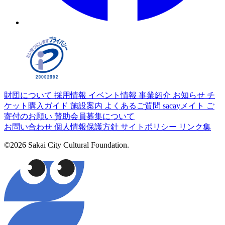
財団について
採用情報
イベント情報
事業紹介
お知らせ
チ
ケット購入ガイド
施設案内
よくあるご質問
sacayメイト
ご
寄付のお願い
賛助会員募集について
お問い合わせ
個人情報保護方針
サイトポリシー
リンク集
©2026 Sakai City Cultural Foundation.