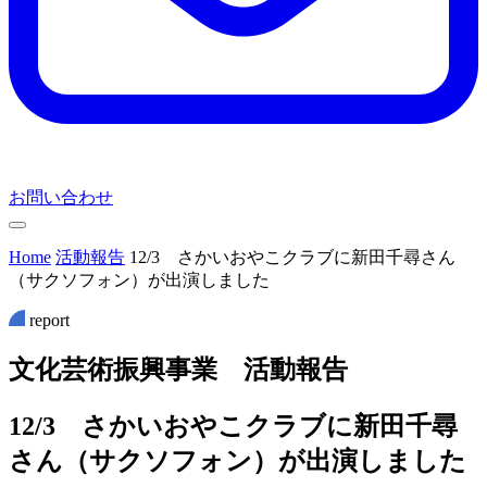
お問い合わせ
Home
活動報告
12/3 さかいおやこクラブに新田千尋さん
（サクソフォン）が出演しました
report
文
化
芸
術
振
興
事
業
活
動
報
告
12/3 さかいおやこクラブに新田千尋
さん（サクソフォン）が出演しました