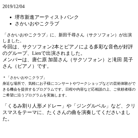
2019/12/04
堺市新進アーティストバンク
さかいおやこクラブ
「さかいおやこクラブ」に、新田千尋さん（サクソフォン）が出演
しました。
今回は、サクソフォン2本とピアノによる多彩な音色が好評
のグループ、Lienで出演されました。
メンバーは、唐仁原 加苗さん（サクソフォン）と滝田 晃子
さん（ピアノ）です。
＊「さかいおやこクラブ」
身近な場所で、気軽にお子様にコンサートやワークショップなどの芸術体験がで
きる機会を提供するプログラムです。日程や内容など応相談の上、ご依頼者様の
ご希望に沿うプログラムを実施します。
「くるみ割り人形メドレー」や「ジングルベル」など、クリ
スマスをテーマに、たくさんの曲を演奏してくださいまし
た。