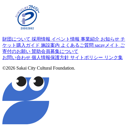
財団について
採用情報
イベント情報
事業紹介
お知らせ
チ
ケット購入ガイド
施設案内
よくあるご質問
sacayメイト
ご
寄付のお願い
賛助会員募集について
お問い合わせ
個人情報保護方針
サイトポリシー
リンク集
©2026 Sakai City Cultural Foundation.