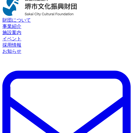
財団について
事業紹介
施設案内
イベント
採用情報
お知らせ